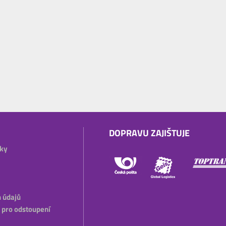
DOPRAVU ZAJIŠTUJE
ky
 údajů
 pro odstoupení