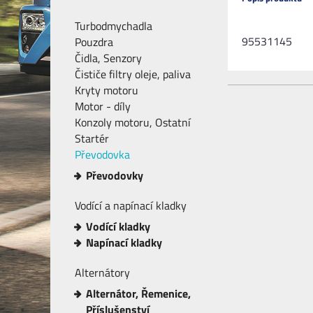
Turbodmychadla
95531145
Pouzdra
Čidla, Senzory
Čističe filtry oleje, paliva
Kryty motoru
Motor - díly
Konzoly motoru, Ostatní
Startér
Převodovka
Převodovky
Vodící a napínací kladky
Vodící kladky
Napínací kladky
Alternátory
Alternátor, Řemenice,
Příslušenství