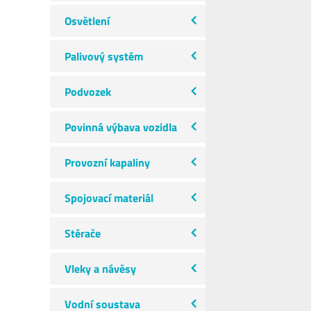
Osvětlení
Palivový systém
Podvozek
Povinná výbava vozidla
Provozní kapaliny
Spojovací materiál
Stěrače
Vleky a návěsy
Vodní soustava