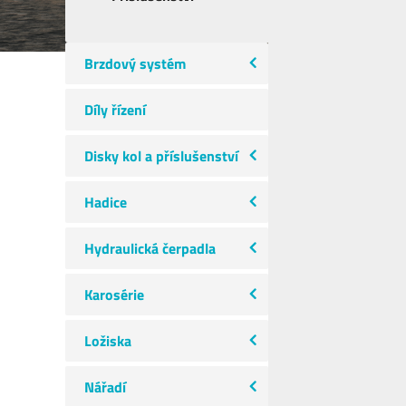
Brzdový systém
Díly řízení
Disky kol a příslušenství
Hadice
Hydraulická čerpadla
Karosérie
Ložiska
Nářadí