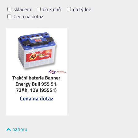
skladem
do 3 dnů
do týdne
Cena na dotaz
Trakční baterie Banner
Energy Bull 955 51,
72Ah, 12V (95551)
Cena na dotaz
nahoru
ZOBRAZIT