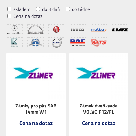
skladem
do 3 dnů
do týdne
Cena na dotaz
Zámky pro pás SXB
Zámek dveří-sada
14mm W1
VOLVO F12/FL
Cena na dotaz
Cena na dotaz