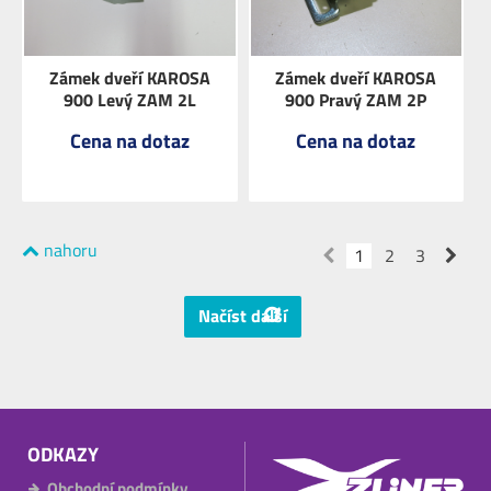
Zámek dveří KAROSA
Zámek dveří KAROSA
900 Levý ZAM 2L
900 Pravý ZAM 2P
Cena na dotaz
Cena na dotaz
nahoru
ZOBRAZIT
ZOBRAZIT
1
2
3
Načíst další
ODKAZY
Obchodní podmínky