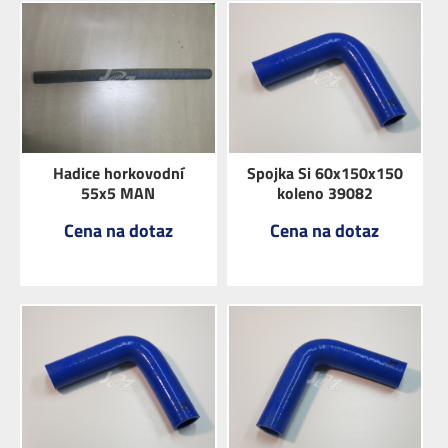
ZOBRAZIT
ZOBRAZIT
Hadice horkovodní
Spojka Si 60x150x150
55x5 MAN
koleno 39082
Cena na dotaz
Cena na dotaz
ZOBRAZIT
ZOBRAZIT