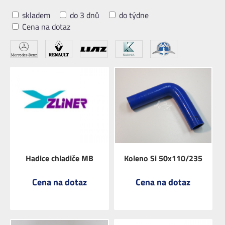
skladem
do 3 dnů
do týdne
Cena na dotaz
Hadice chladiče MB
Koleno Si 50x110/235
Cena na dotaz
Cena na dotaz