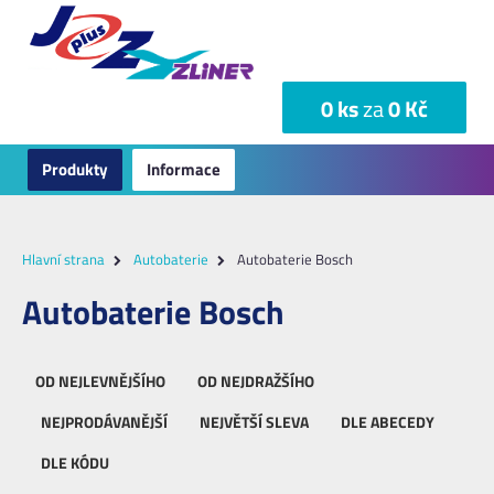
0 ks
za
0 Kč
Produkty
Informace
Hlavní strana
Autobaterie
Autobaterie Bosch
Autobaterie Bosch
OD NEJLEVNĚJŠÍHO
OD NEJDRAŽŠÍHO
NEJPRODÁVANĚJŠÍ
NEJVĚTŠÍ SLEVA
DLE ABECEDY
DLE KÓDU