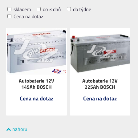
skladem
do 3 dnů
do týdne
Cena na dotaz
Autobaterie 12V
Autobaterie 12V
145Ah BOSCH
225Ah BOSCH
Cena na dotaz
Cena na dotaz
nahoru
ZOBRAZIT
ZOBRAZIT