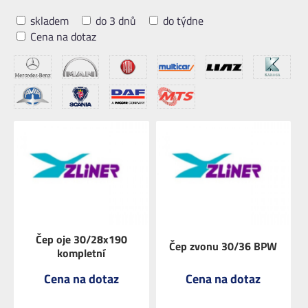
skladem
do 3 dnů
do týdne
Cena na dotaz
Čep oje 30/28x190
Čep zvonu 30/36 BPW
kompletní
Cena na dotaz
Cena na dotaz