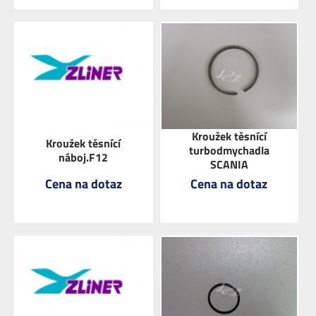
ZOBRAZIT
ZOBRAZIT
Kroužek těsnící
Kroužek těsnící
turbodmychadla
náboj.F12
SCANIA
Cena na dotaz
Cena na dotaz
ZOBRAZIT
ZOBRAZIT