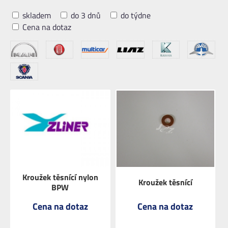
skladem
do 3 dnů
do týdne
Cena na dotaz
Kroužek těsnící nylon
Kroužek těsnící
BPW
Cena na dotaz
Cena na dotaz