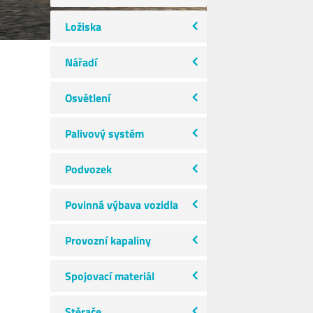
Ložiska
Nářadí
Osvětlení
Palivový systém
Podvozek
Povinná výbava vozidla
Provozní kapaliny
Spojovací materiál
Stěrače