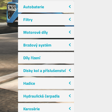
Autobaterie
Filtry
Motorové díly
Brzdový systém
Díly řízení
Disky kol a příslušenství
Hadice
Hydraulická čerpadla
Karosérie