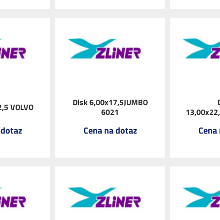
Disk 6,00x17,5JUMBO
2,5 VOLVO
6021
13,00x22
 dotaz
Cena na dotaz
Cena 