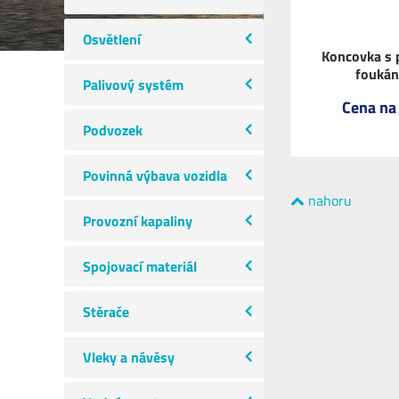
Osvětlení
Koncovka s 
foukán
Palivový systém
Cena na
Podvozek
Povinná výbava vozidla
nahoru
Provozní kapaliny
Spojovací materiál
Stěrače
Vleky a návěsy