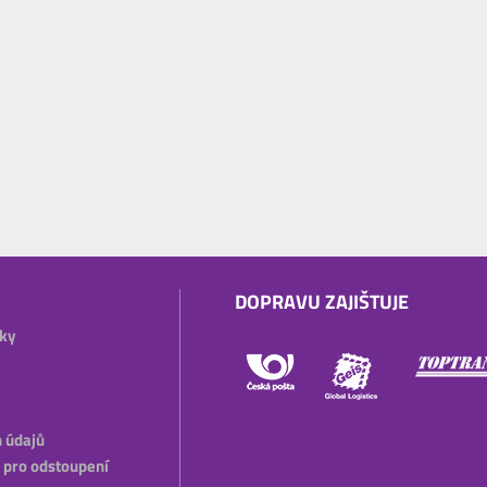
DOPRAVU ZAJIŠTUJE
ky
 údajů
 pro odstoupení