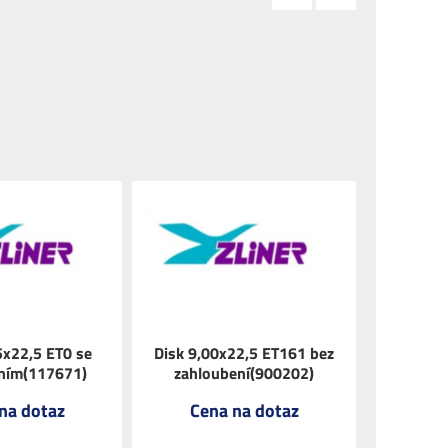
5x22,5 ET0 se
Disk 9,00x22,5 ET161 bez
ním(117671)
zahloubení(900202)
na dotaz
Cena na dotaz