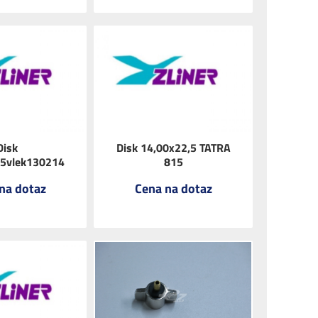
Disk
Disk 14,00x22,5 TATRA
,5vlek130214
815
na dotaz
Cena na dotaz