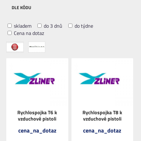
DLE KÓDU
skladem
do 3 dnů
do týdne
Cena na dotaz
Rychlospojka T6 k
Rychlospojka T8 k
vzduchové pistoli
vzduchové pistoli
cena_na_dotaz
cena_na_dotaz