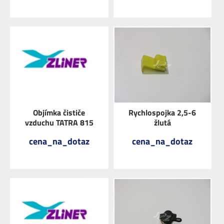
ZOBRAZIT
ZOBRAZIT
Objímka čističe
Rychlospojka 2,5-6
vzduchu TATRA 815
žlutá
cena_na_dotaz
cena_na_dotaz
ZOBRAZIT
ZOBRAZIT