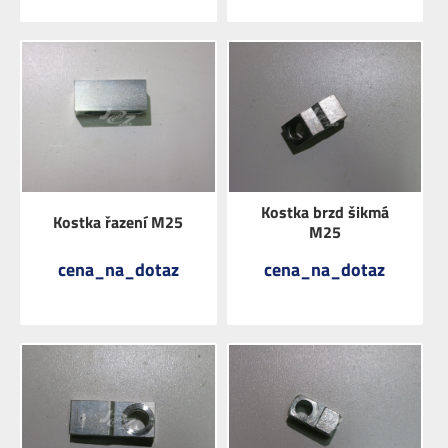
ZOBRAZIT
ZOBRAZIT
Kostka brzd šikmá
Kostka řazení M25
M25
cena_na_dotaz
cena_na_dotaz
ZOBRAZIT
ZOBRAZIT